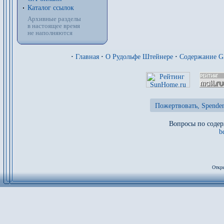
Каталог ссылок
Архивные разделы
в настоящее время
не наполняются
·
Главная
·
О Рудольфе Штейнере
·
Содержание 
Пожертвовать, Spenden
Вопросы по содер
b
Откры