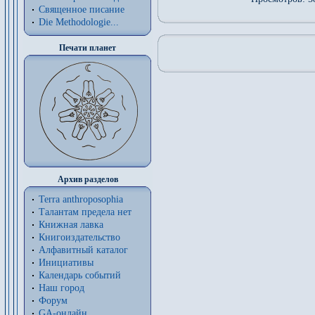
Священное писание
Die Methodologie...
Печати планет
Архив разделов
Terra anthroposophia
Талантам предела нет
Книжная лавка
Книгоиздательство
Алфавитный каталог
Инициативы
Календарь событий
Наш город
Форум
GA-онлайн