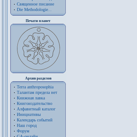
Священное писание
Die Methodologie...
Печати планет
Архив разделов
Terra anthroposophia
Талантам предела нет
Книжная лавка
Книгоиздательство
Алфавитный каталог
Инициативы
Календарь событий
Наш город
Форум
GA-онлайн