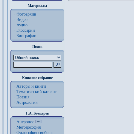
Материалы
Фотоархив
Видео
Аудио
Глоссарий
Биографии
Поиск
Книжное собрание
Авторы и книги
Тематический каталог
Поэзия
Астрология
Г.А. Бондарев
Антропос
Методософия
Философия cвободы