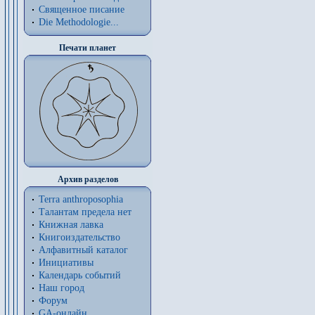
Священное писание
Die Methodologie...
Печати планет
Архив разделов
Terra anthroposophia
Талантам предела нет
Книжная лавка
Книгоиздательство
Алфавитный каталог
Инициативы
Календарь событий
Наш город
Форум
GA-онлайн