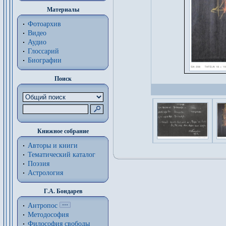
Материалы
Фотоархив
Видео
Аудио
Глоссарий
Биографии
Поиск
Книжное собрание
Авторы и книги
Тематический каталог
Поэзия
Астрология
Г.А. Бондарев
Антропос
Методософия
Философия cвободы