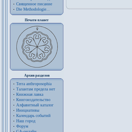
Священное писание
Die Methodologie...
Печати планет
Архив разделов
Terra anthroposophia
Талантам предела нет
Книжная лавка
Книгоиздательство
Алфавитный каталог
Инициативы
Календарь событий
Наш город
Форум
GA-онлайн