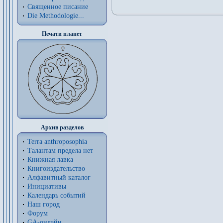
Священное писание
Die Methodologie...
Печати планет
Архив разделов
Terra anthroposophia
Талантам предела нет
Книжная лавка
Книгоиздательство
Алфавитный каталог
Инициативы
Календарь событий
Наш город
Форум
GA-онлайн