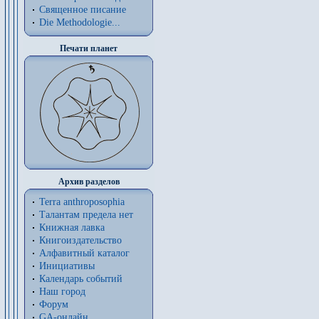
Священное писание
Die Methodologie...
Печати планет
Архив разделов
Terra anthroposophia
Талантам предела нет
Книжная лавка
Книгоиздательство
Алфавитный каталог
Инициативы
Календарь событий
Наш город
Форум
GA-онлайн