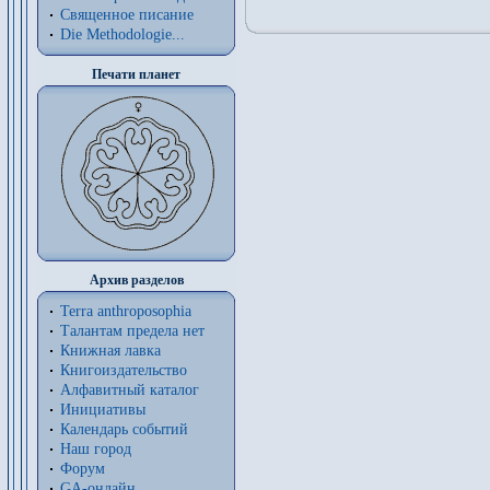
Священное писание
Die Methodologie...
Печати планет
Архив разделов
Terra anthroposophia
Талантам предела нет
Книжная лавка
Книгоиздательство
Алфавитный каталог
Инициативы
Календарь событий
Наш город
Форум
GA-онлайн