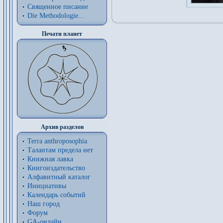
Священное писание
Die Methodologie...
Печати планет
Архив разделов
Terra anthroposophia
Талантам предела нет
Книжная лавка
Книгоиздательство
Алфавитный каталог
Инициативы
Календарь событий
Наш город
Форум
GA-онлайн