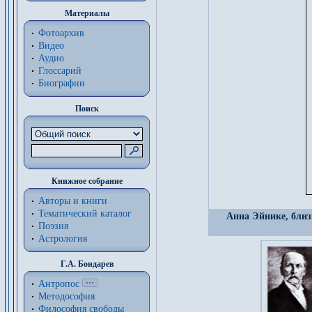
Материалы
Фотоархив
Видео
Аудио
Глоссарий
Биографии
Поиск
Книжное собрание
Авторы и книги
Тематический каталог
Анна Эйнике, близ
Поэзия
Астрология
Г.А. Бондарев
Антропос
Методософия
Философия cвободы