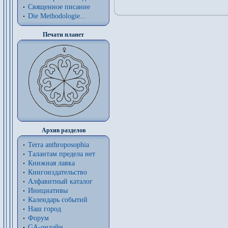
Священное писание
Die Methodologie...
Печати планет
Архив разделов
Terra anthroposophia
Талантам предела нет
Книжная лавка
Книгоиздательство
Алфавитный каталог
Инициативы
Календарь событий
Наш город
Форум
GA-онлайн