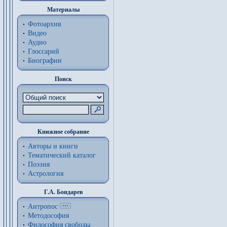
Материалы
Фотоархив
Видео
Аудио
Глоссарий
Биографии
Поиск
Книжное собрание
Авторы и книги
Тематический каталог
Поэзия
Астрология
Г.А. Бондарев
Антропос
Методософия
Философия cвободы