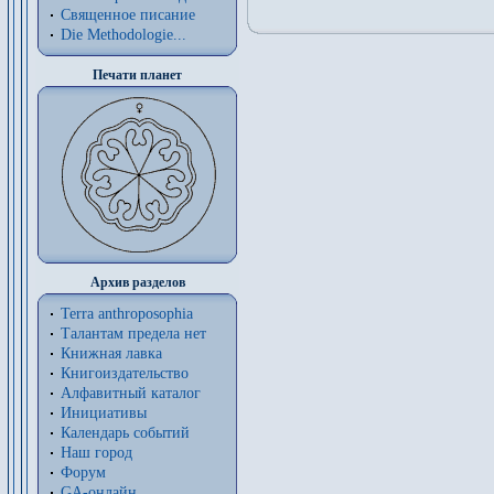
Священное писание
Die Methodologie...
Печати планет
Архив разделов
Terra anthroposophia
Талантам предела нет
Книжная лавка
Книгоиздательство
Алфавитный каталог
Инициативы
Календарь событий
Наш город
Форум
GA-онлайн