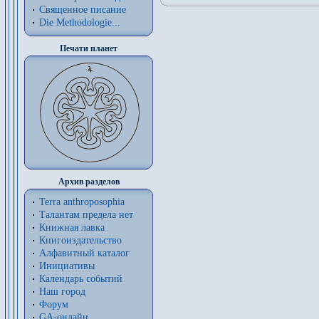
Священное писание
Die Methodologie...
Печати планет
Архив разделов
Terra anthroposophia
Талантам предела нет
Книжная лавка
Книгоиздательство
Алфавитный каталог
Инициативы
Календарь событий
Наш город
Форум
GA-онлайн