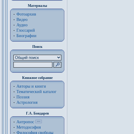
Материалы
Фотоархив
Видео
Аудио
Глоссарий
Биографии
Поиск
Книжное собрание
Авторы и книги
Тематический каталог
Поэзия
Астрология
Г.А. Бондарев
Антропос
Методософия
Философия cвободы