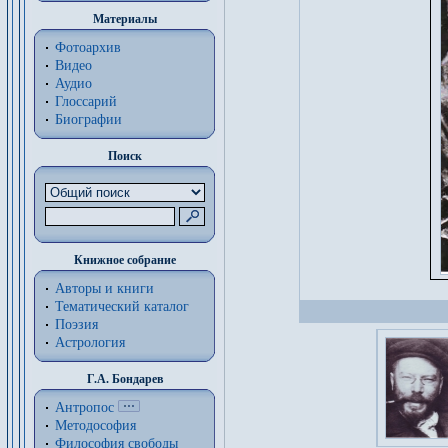
Материалы
Фотоархив
Видео
Аудио
Глоссарий
Биографии
Поиск
Книжное собрание
Авторы и книги
Тематический каталог
Поэзия
Астрология
Г.А. Бондарев
Антропос
Методософия
Философия cвободы