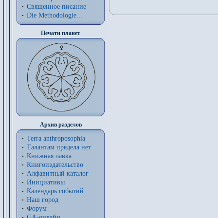
Священное писание
Die Methodologie...
Печати планет
Архив разделов
Terra anthroposophia
Талантам предела нет
Книжная лавка
Книгоиздательство
Алфавитный каталог
Инициативы
Календарь событий
Наш город
Форум
GA-онлайн