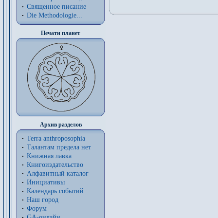
Священное писание
Die Methodologie...
Печати планет
Архив разделов
Terra anthroposophia
Талантам предела нет
Книжная лавка
Книгоиздательство
Алфавитный каталог
Инициативы
Календарь событий
Наш город
Форум
GA-онлайн