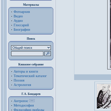
Материалы
Фотоархив
Видео
Аудио
Глоссарий
Биографии
Поиск
Книжное собрание
Авторы и книги
Тематический каталог
Поэзия
Астрология
Г.А. Бондарев
Антропос
Методософия
Философия cвободы