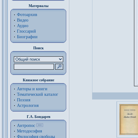
Материалы
Фотоархив
Видео
Аудио
Глоссарий
Биографии
Поиск
Книжное собрание
Авторы и книги
Тематический каталог
Поэзия
Астрология
Г.А. Бондарев
Антропос
Методософия
Философия cвободы