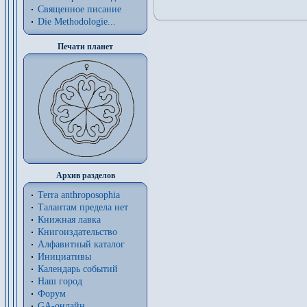
Священное писание
Die Methodologie...
Печати планет
Архив разделов
Terra anthroposophia
Талантам предела нет
Книжная лавка
Книгоиздательство
Алфавитный каталог
Инициативы
Календарь событий
Наш город
Форум
GA-онлайн