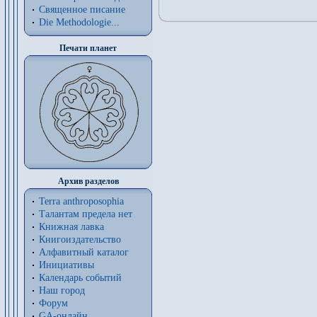
Священное писание
Die Methodologie...
Печати планет
Архив разделов
Terra anthroposophia
Талантам предела нет
Книжная лавка
Книгоиздательство
Алфавитный каталог
Инициативы
Календарь событий
Наш город
Форум
GA-онлайн