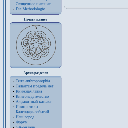
Священное писание
Die Methodologie...
Печати планет
Архив разделов
Terra anthroposophia
Талантам предела нет
Книжная лавка
Книгоиздательство
Алфавитный каталог
Инициативы
Календарь событий
Наш город
Форум
GA-онлайн