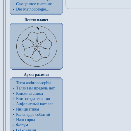
Священное писание
Die Methodologie...
Печати планет
Архив разделов
Terra anthroposophia
Талантам предела нет
Книжная лавка
Книгоиздательство
Алфавитный каталог
Инициативы
Календарь событий
Наш город
Форум
GA-онлайн