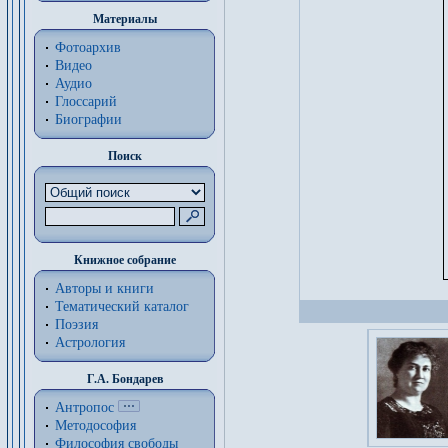
Материалы
Фотоархив
Видео
Аудио
Глоссарий
Биографии
Поиск
Книжное собрание
Авторы и книги
Тематический каталог
Поэзия
Астрология
Г.А. Бондарев
Антропос
Методософия
Философия cвободы