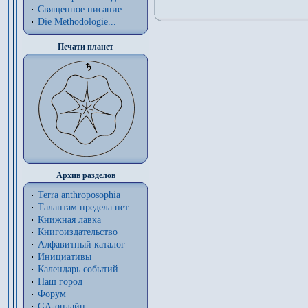
Священное писание
Die Methodologie...
Печати планет
Архив разделов
Terra anthroposophia
Талантам предела нет
Книжная лавка
Книгоиздательство
Алфавитный каталог
Инициативы
Календарь событий
Наш город
Форум
GA-онлайн