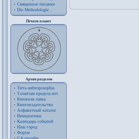
Священное писание
Die Methodologie...
Печати планет
Архив разделов
Terra anthroposophia
Талантам предела нет
Книжная лавка
Книгоиздательство
Алфавитный каталог
Инициативы
Календарь событий
Наш город
Форум
GA-онлайн