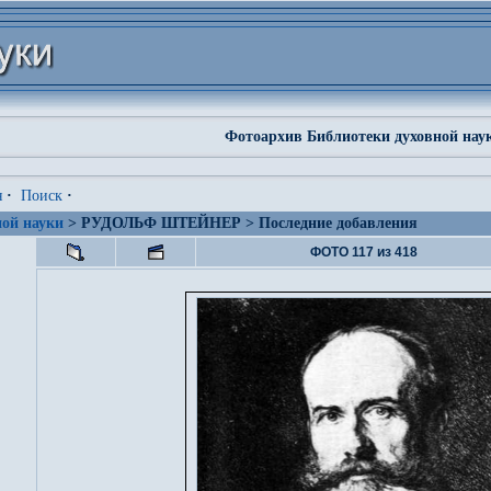
Фотоархив Библиотеки духовной нау
я
·
Поиск
·
ой науки
> РУДОЛЬФ ШТЕЙНЕР > Последние добавления
ФОТО 117 из 418