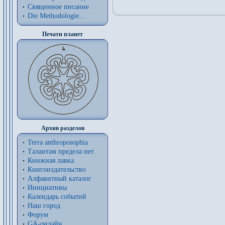
Священное писание
Die Methodologie...
Печати планет
Архив разделов
Terra anthroposophia
Талантам предела нет
Книжная лавка
Книгоиздательство
Алфавитный каталог
Инициативы
Календарь событий
Наш город
Форум
GA-онлайн