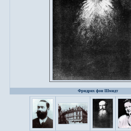
Фридрих фон Шмидт