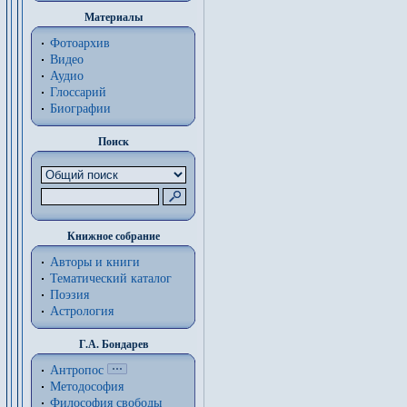
Материалы
Фотоархив
Видео
Аудио
Глоссарий
Биографии
Поиск
Книжное собрание
Авторы и книги
Тематический каталог
Поэзия
Астрология
Г.А. Бондарев
Антропос
Методософия
Философия cвободы