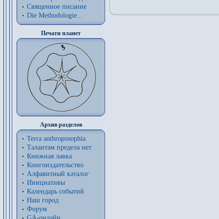
Священное писание
Die Methodologie...
Печати планет
Архив разделов
Terra anthroposophia
Талантам предела нет
Книжная лавка
Книгоиздательство
Алфавитный каталог
Инициативы
Календарь событий
Наш город
Форум
GA-онлайн