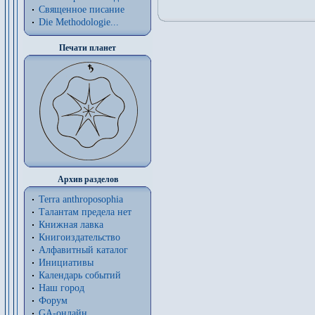
Священное писание
Die Methodologie...
Печати планет
Архив разделов
Terra anthroposophia
Талантам предела нет
Книжная лавка
Книгоиздательство
Алфавитный каталог
Инициативы
Календарь событий
Наш город
Форум
GA-онлайн