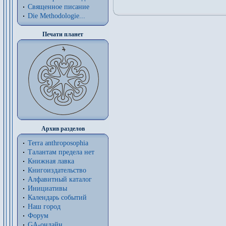
Священное писание
Die Methodologie...
Печати планет
Архив разделов
Terra anthroposophia
Талантам предела нет
Книжная лавка
Книгоиздательство
Алфавитный каталог
Инициативы
Календарь событий
Наш город
Форум
GA-онлайн