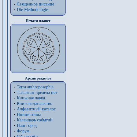
Священное писание
Die Methodologie...
Печати планет
Архив разделов
Terra anthroposophia
Талантам предела нет
Книжная лавка
Книгоиздательство
Алфавитный каталог
Инициативы
Календарь событий
Наш город
Форум
GA-онлайн