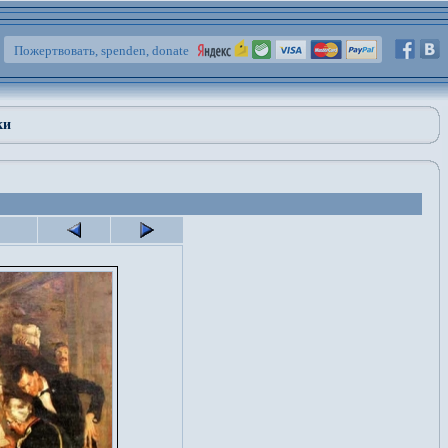
Пожертвовать, spenden, donate
ки