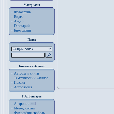
Материалы
Фотоархив
Видео
Аудио
Глоссарий
Биографии
Поиск
Книжное собрание
Авторы и книги
Тематический каталог
Поэзия
Астрология
Г.А. Бондарев
Антропос
Методософия
Философия cвободы