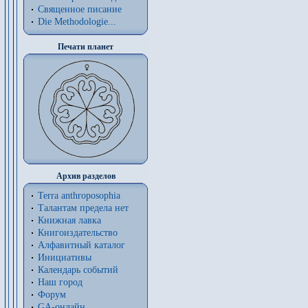
Священное писание
Die Methodologie...
Печати планет
Архив разделов
Terra anthroposophia
Талантам предела нет
Книжная лавка
Книгоиздательство
Алфавитный каталог
Инициативы
Календарь событий
Наш город
Форум
GA-онлайн