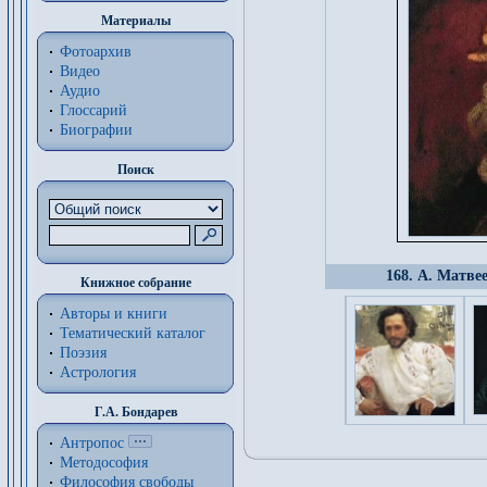
Материалы
Фотоархив
Видео
Аудио
Глоссарий
Биографии
Поиск
168. А. Матве
Книжное собрание
Авторы и книги
Тематический каталог
Поэзия
Астрология
Г.А. Бондарев
Антропос
Методософия
Философия cвободы