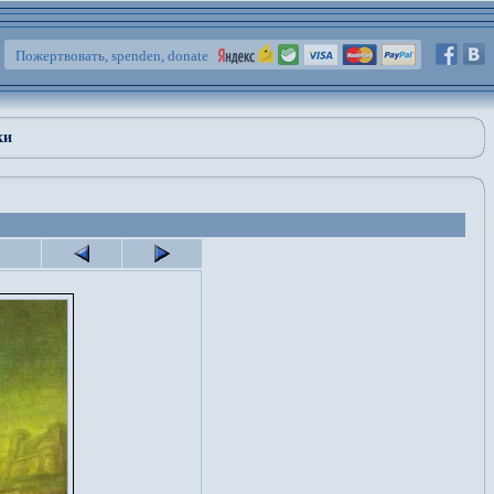
Пожертвовать, spenden, donate
ки