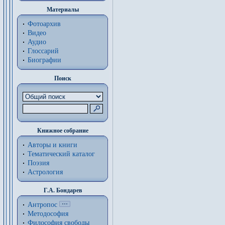
Материалы
Фотоархив
Видео
Аудио
Глоссарий
Биографии
Поиск
Книжное собрание
Авторы и книги
Тематический каталог
Поэзия
Астрология
Г.А. Бондарев
Антропос
Методософия
Философия cвободы