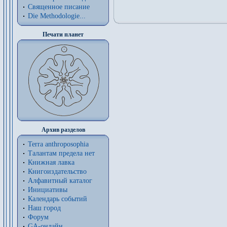
Священное писание
Die Methodologie...
Печати планет
Архив разделов
Terra anthroposophia
Талантам предела нет
Книжная лавка
Книгоиздательство
Алфавитный каталог
Инициативы
Календарь событий
Наш город
Форум
GA-онлайн