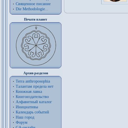
Священное писание
Die Methodologie...
Печати планет
Архив разделов
Terra anthroposophia
Талантам предела нет
Книжная лавка
Книгоиздательство
Алфавитный каталог
Инициативы
Календарь событий
Наш город
Форум
GA-онлайн