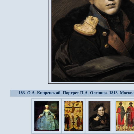
183. О.А. Кипренский. Портрет П.А. Оленина. 1813. Москв