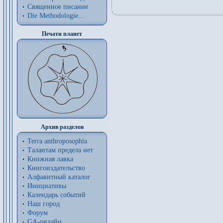
Священное писание
Die Methodologie...
Печати планет
Архив разделов
Terra anthroposophia
Талантам предела нет
Книжная лавка
Книгоиздательство
Алфавитный каталог
Инициативы
Календарь событий
Наш город
Форум
GA-онлайн