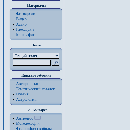
Материалы
Фотоархив
Видео
Аудио
Глоссарий
Биографии
Поиск
Книжное собрание
Авторы и книги
Тематический каталог
Поэзия
Астрология
Г.А. Бондарев
Антропос
Методософия
Философия cвободы