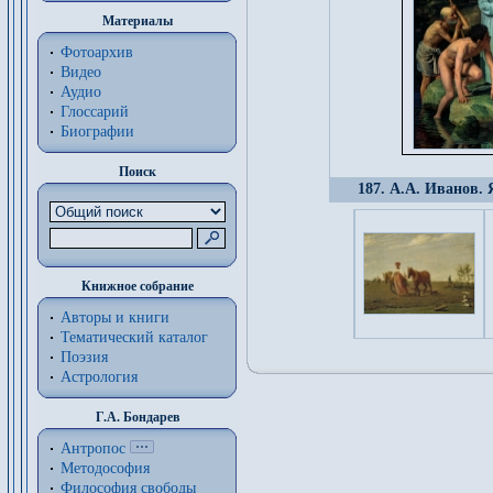
Материалы
Фотоархив
Видео
Аудио
Глоссарий
Биографии
Поиск
187. А.А. Иванов. 
Книжное собрание
Авторы и книги
Тематический каталог
Поэзия
Астрология
Г.А. Бондарев
Антропос
Методософия
Философия cвободы