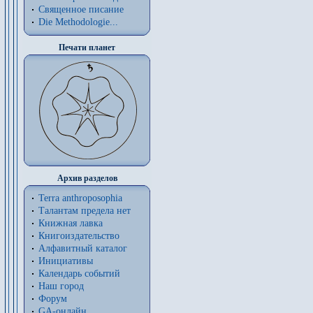
Священное писание
Die Methodologie...
Печати планет
Архив разделов
Terra anthroposophia
Талантам предела нет
Книжная лавка
Книгоиздательство
Алфавитный каталог
Инициативы
Календарь событий
Наш город
Форум
GA-онлайн