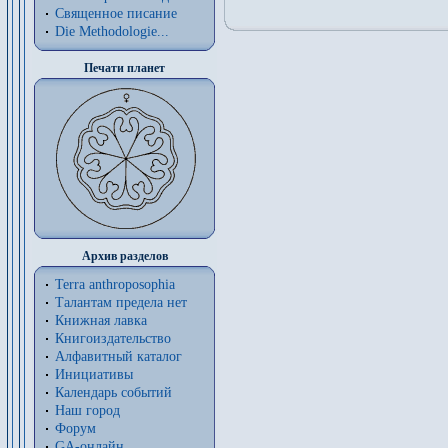
Священное писание
Die Methodologie...
Печати планет
Архив разделов
Terra anthroposophia
Талантам предела нет
Книжная лавка
Книгоиздательство
Алфавитный каталог
Инициативы
Календарь событий
Наш город
Форум
GA-онлайн