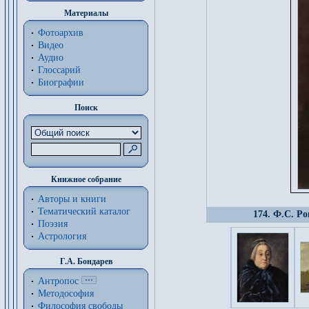
Материалы
Фотоархив
Видео
Аудио
Глоссарий
Биографии
Поиск
Книжное собрание
Авторы и книги
Тематический каталог
174. Ф.С. Ро
Поэзия
Астрология
Г.А. Бондарев
Антропос
Методософия
Философия cвободы