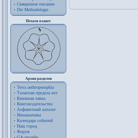
Священное писание
Die Methodologie...
Печати планет
Архив разделов
Terra anthroposophia
Талантам предела нет
Книжная лавка
Книгоиздательство
Алфавитный каталог
Инициативы
Календарь событий
Наш город
Форум
GA-онлайн