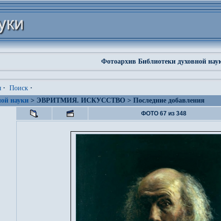
Фотоархив Библиотеки духовной нау
я
·
Поиск
·
ой науки
> ЭВРИТМИЯ. ИСКУССТВО > Последние добавления
ФОТО 67 из 348