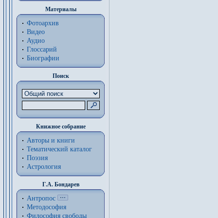
Материалы
Фотоархив
Видео
Аудио
Глоссарий
Биографии
Поиск
Книжное собрание
Авторы и книги
Тематический каталог
Поэзия
Астрология
Г.А. Бондарев
Антропос
Методософия
Философия cвободы