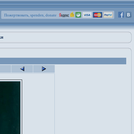
Пожертвовать, spenden, donate
ки