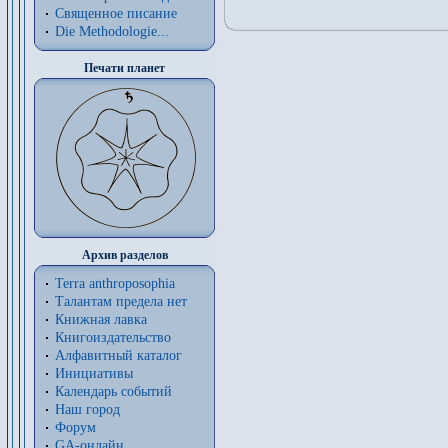
Священное писание
Die Methodologie...
Печати планет
Архив разделов
Terra anthroposophia
Талантам предела нет
Книжная лавка
Книгоиздательство
Алфавитный каталог
Инициативы
Календарь событий
Наш город
Форум
GA-онлайн