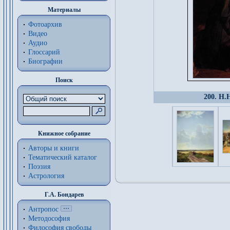
Материалы
Фотоархив
Видео
Аудио
Глоссарий
Биографии
Поиск
200. Н.
Книжное собрание
Авторы и книги
Тематический каталог
Поэзия
Астрология
Г.А. Бондарев
Антропос
Методософия
Философия cвободы