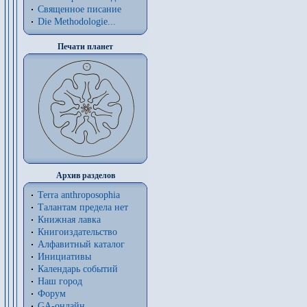
Священное писание
Die Methodologie...
Печати планет
Архив разделов
Terra anthroposophia
Талантам предела нет
Книжная лавка
Книгоиздательство
Алфавитный каталог
Инициативы
Календарь событий
Наш город
Форум
GA-онлайн