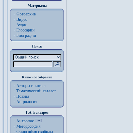
Материалы
Фотоархив
Видео
Аудио
Глоссарий
Биографии
Поиск
Книжное собрание
Авторы и книги
Тематический каталог
Поэзия
Астрология
Г.А. Бондарев
Антропос
Методософия
Философия cвободы