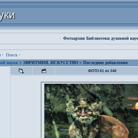
Фотоархив Библиотеки духовной нау
я
·
Поиск
·
ой науки
> ЭВРИТМИЯ. ИСКУССТВО > Последние добавления
ФОТО 61 из 348