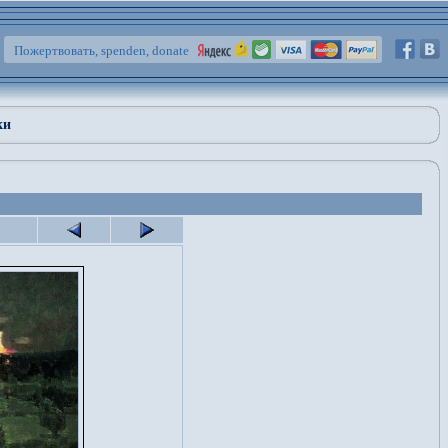
Пожертвовать, spenden, donate
ки