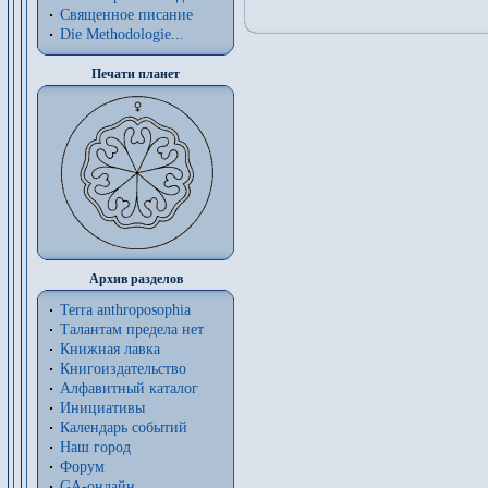
Священное писание
Die Methodologie...
Печати планет
Архив разделов
Terra anthroposophia
Талантам предела нет
Книжная лавка
Книгоиздательство
Алфавитный каталог
Инициативы
Календарь событий
Наш город
Форум
GA-онлайн