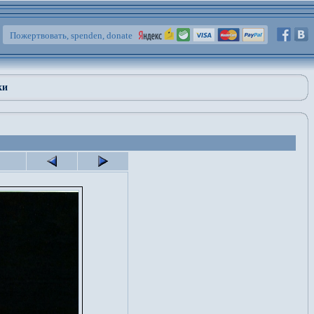
Пожертвовать, spenden, donate
ки