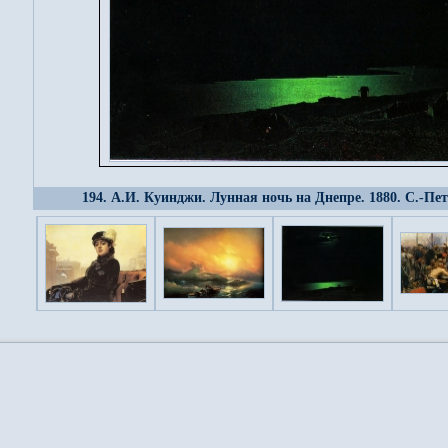
194. А.И. Куинджи. Лунная ночь на Днепре. 1880. С.-Пет