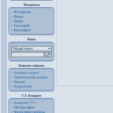
Материалы
Фотоархив
Видео
Аудио
Глоссарий
Биографии
Поиск
Книжное собрание
Авторы и книги
Тематический каталог
Поэзия
Астрология
Г.А. Бондарев
Антропос
Методософия
Философия cвободы