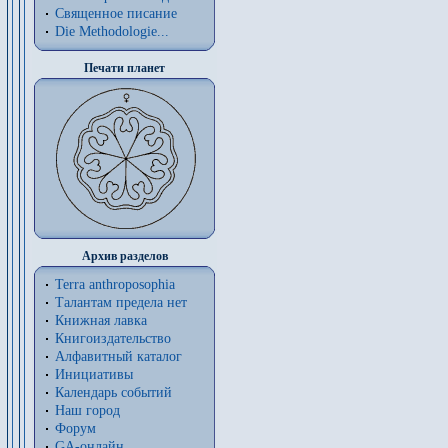
Священное писание
Die Methodologie...
Печати планет
Архив разделов
Terra anthroposophia
Талантам предела нет
Книжная лавка
Книгоиздательство
Алфавитный каталог
Инициативы
Календарь событий
Наш город
Форум
GA-онлайн