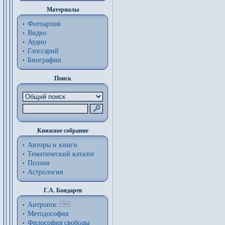
Материалы
Фотоархив
Видео
Аудио
Глоссарий
Биографии
Поиск
Книжное собрание
Авторы и книги
Тематический каталог
Поэзия
Астрология
Г.А. Бондарев
Антропос
Методософия
Философия cвободы