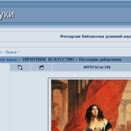
Фотоархив Библиотеки духовной нау
я
·
Поиск
·
ой науки
> ЭВРИТМИЯ. ИСКУССТВО > Последние добавления
ФОТО 52 из 348