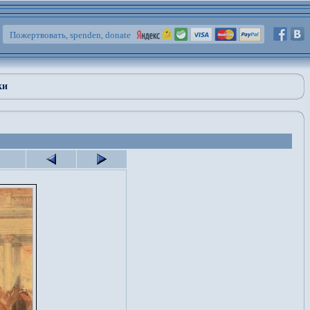
Пожертвовать, spenden, donate
ки