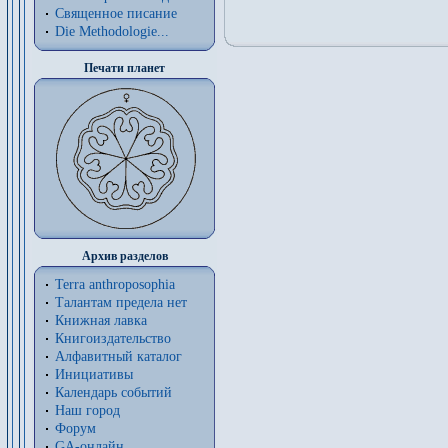
Священное писание
Die Methodologie...
Печати планет
Архив разделов
Terra anthroposophia
Талантам предела нет
Книжная лавка
Книгоиздательство
Алфавитный каталог
Инициативы
Календарь событий
Наш город
Форум
GA-онлайн