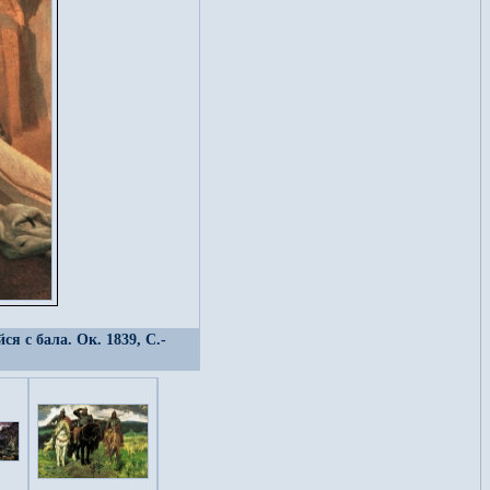
 с бала. Ок. 1839, С.-