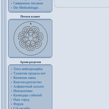
Священное писание
Die Methodologie...
Печати планет
Архив разделов
Terra anthroposophia
Талантам предела нет
Книжная лавка
Книгоиздательство
Алфавитный каталог
Инициативы
Календарь событий
Наш город
Форум
GA-онлайн