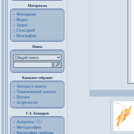
Материалы
Фотоархив
Видео
Аудио
Глоссарий
Биографии
Поиск
Книжное собрание
Авторы и книги
Тематический каталог
Поэзия
Астрология
Г.А. Бондарев
Антропос
Методософия
Философия cвободы