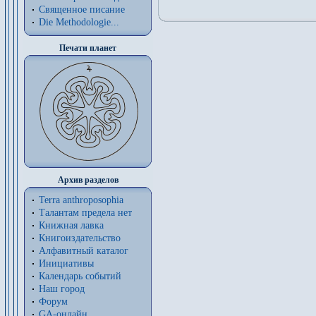
Священное писание
Die Methodologie...
Печати планет
Архив разделов
Terra anthroposophia
Талантам предела нет
Книжная лавка
Книгоиздательство
Алфавитный каталог
Инициативы
Календарь событий
Наш город
Форум
GA-онлайн