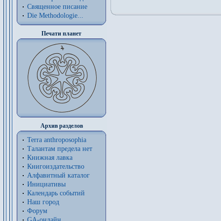
Священное писание
Die Methodologie...
Печати планет
Архив разделов
Terra anthroposophia
Талантам предела нет
Книжная лавка
Книгоиздательство
Алфавитный каталог
Инициативы
Календарь событий
Наш город
Форум
GA-онлайн