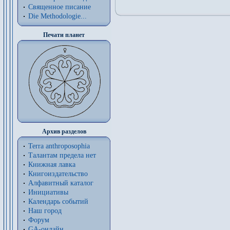
Священное писание
Die Methodologie...
Печати планет
Архив разделов
Terra anthroposophia
Талантам предела нет
Книжная лавка
Книгоиздательство
Алфавитный каталог
Инициативы
Календарь событий
Наш город
Форум
GA-онлайн