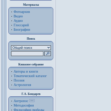
Материалы
Фотоархив
Видео
Аудио
Глоссарий
Биографии
Поиск
Книжное собрание
Авторы и книги
Тематический каталог
Поэзия
Астрология
Г.А. Бондарев
Антропос
Методософия
Философия cвободы