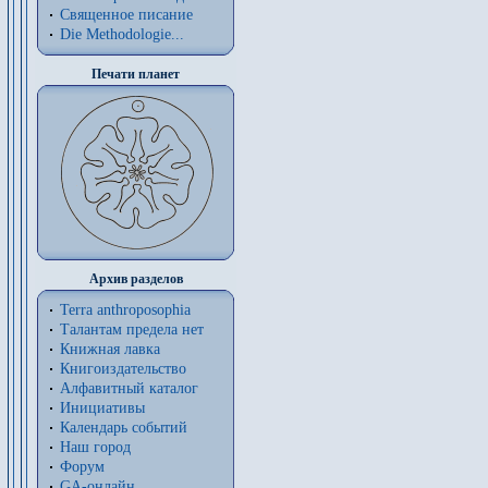
Священное писание
Die Methodologie...
Печати планет
Архив разделов
Terra anthroposophia
Талантам предела нет
Книжная лавка
Книгоиздательство
Алфавитный каталог
Инициативы
Календарь событий
Наш город
Форум
GA-онлайн