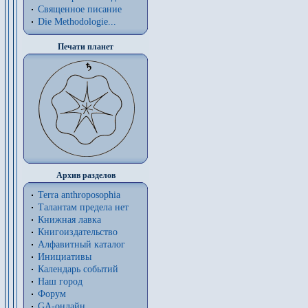
Священное писание
Die Methodologie...
Печати планет
Архив разделов
Terra anthroposophia
Талантам предела нет
Книжная лавка
Книгоиздательство
Алфавитный каталог
Инициативы
Календарь событий
Наш город
Форум
GA-онлайн