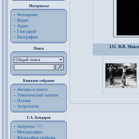
Материалы
Фотоархив
Видео
Аудио
Глоссарий
Биографии
135. В.В. Макс
Поиск
Книжное собрание
Авторы и книги
Тематический каталог
Поэзия
Астрология
Г.А. Бондарев
Антропос
Методософия
Философия cвободы