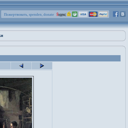
Пожертвовать, spenden, donate
ки