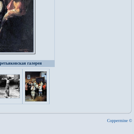
Третьяковская галерея
Coppermine ©