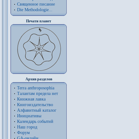
Священное писание
Die Methodologie...
Печати планет
Архив разделов
Terra anthroposophia
Талантам предела нет
Книжная лавка
Книгоиздательство
Алфавитный каталог
Инициативы
Календарь событий
Наш город
Форум
GA-онлайн