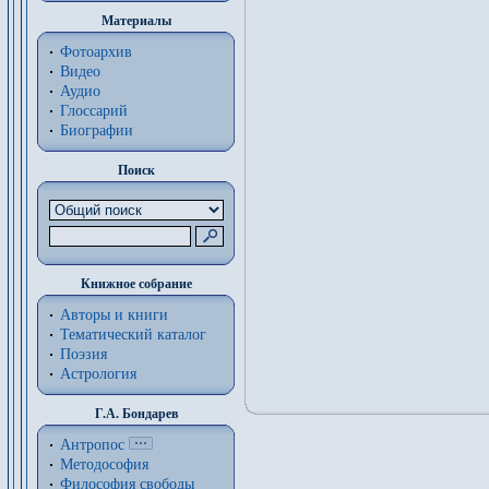
Материалы
Фотоархив
Видео
Аудио
Глоссарий
Биографии
Поиск
Книжное собрание
Авторы и книги
Тематический каталог
Поэзия
Астрология
Г.А. Бондарев
Антропос
Методософия
Философия cвободы