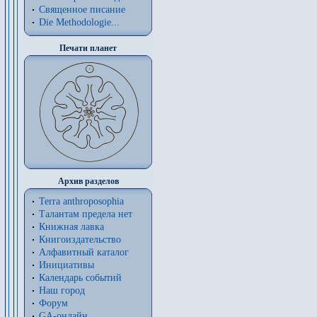
Священное писание
Die Methodologie...
Печати планет
Архив разделов
Terra anthroposophia
Талантам предела нет
Книжная лавка
Книгоиздательство
Алфавитный каталог
Инициативы
Календарь событий
Наш город
Форум
GA-онлайн