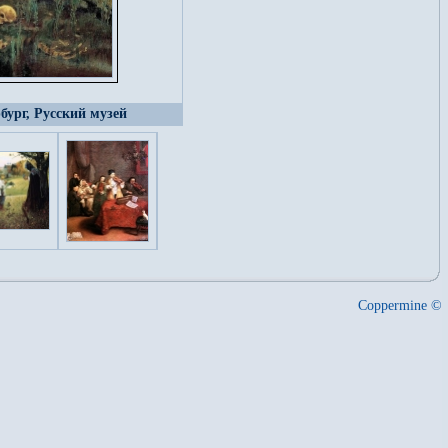
рбург, Русский музей
Coppermine ©