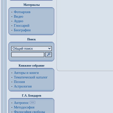
Материалы
Фотоархив
Видео
Аудио
Глоссарий
Биографии
Поиск
Книжное собрание
Авторы и книги
Тематический каталог
Поэзия
Астрология
Г.А. Бондарев
Антропос
Методософия
Философия cвободы