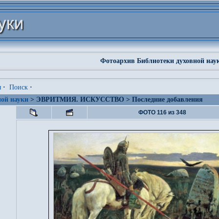
Фотоархив Библиотеки духовной нау
я
·
Поиск
·
ой науки
> ЭВРИТМИЯ. ИСКУССТВО > Последние добавления
ФОТО 116 из 348