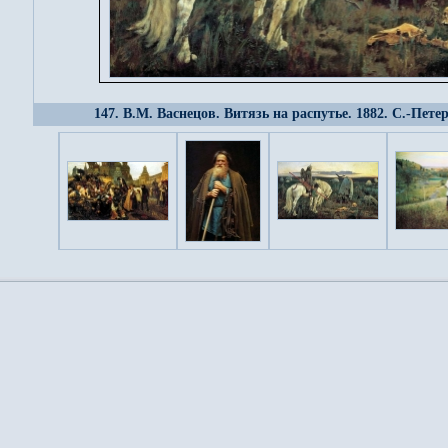
147. В.М. Васнецов. Витязь на распутье. 1882. С.-Пете