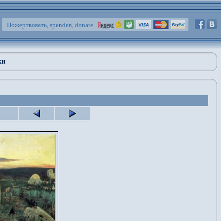
Пожертвовать, spenden, donate
ки