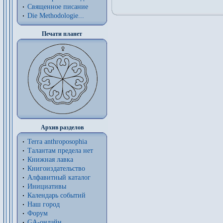
Священное писание
Die Methodologie...
Печати планет
Архив разделов
Terra anthroposophia
Талантам предела нет
Книжная лавка
Книгоиздательство
Алфавитный каталог
Инициативы
Календарь событий
Наш город
Форум
GA-онлайн