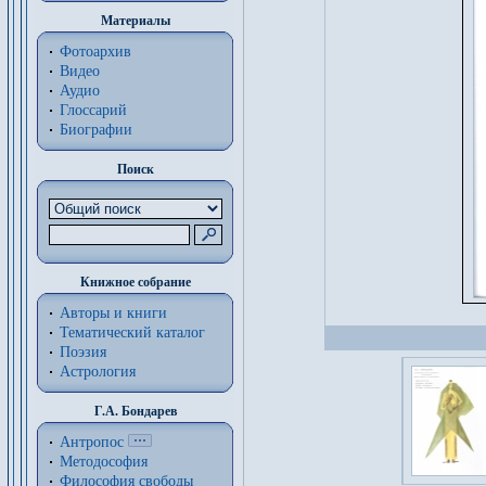
Материалы
Фотоархив
Видео
Аудио
Глоссарий
Биографии
Поиск
Книжное собрание
Авторы и книги
Тематический каталог
Поэзия
Астрология
Г.А. Бондарев
Антропос
Методософия
Философия cвободы