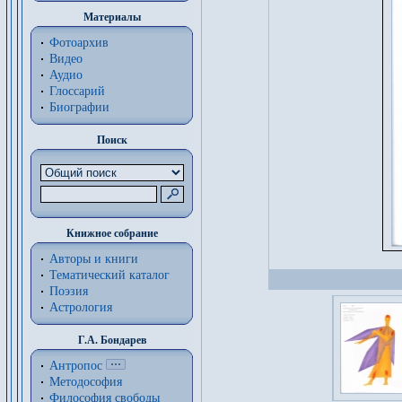
Материалы
Фотоархив
Видео
Аудио
Глоссарий
Биографии
Поиск
Книжное собрание
Авторы и книги
Тематический каталог
Поэзия
Астрология
Г.А. Бондарев
Антропос
Методософия
Философия cвободы