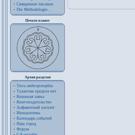
Священное писание
Die Methodologie...
Печати планет
Архив разделов
Terra anthroposophia
Талантам предела нет
Книжная лавка
Книгоиздательство
Алфавитный каталог
Инициативы
Календарь событий
Наш город
Форум
GA-онлайн