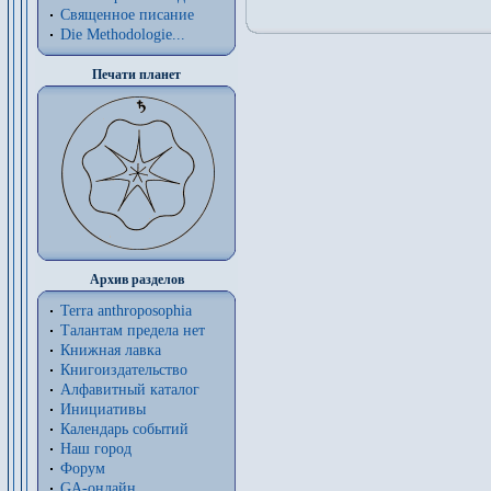
Священное писание
Die Methodologie...
Печати планет
Архив разделов
Terra anthroposophia
Талантам предела нет
Книжная лавка
Книгоиздательство
Алфавитный каталог
Инициативы
Календарь событий
Наш город
Форум
GA-онлайн