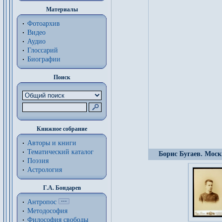
Материалы
Фотоархив
Видео
Аудио
Глоссарий
Биографии
Поиск
Книжное собрание
Авторы и книги
Тематический каталог
Борис Бугаев. Моск
Поэзия
Астрология
Г.А. Бондарев
Антропос
Методософия
Философия cвободы