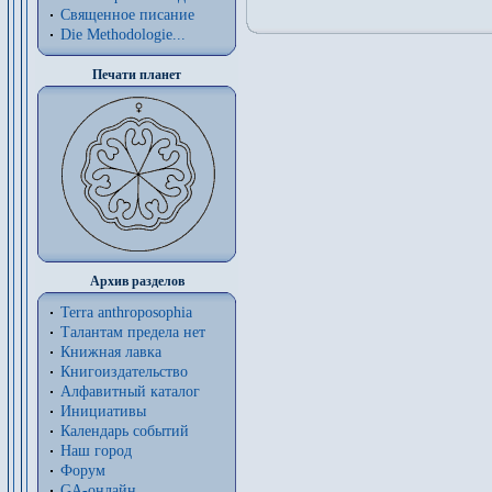
Священное писание
Die Methodologie...
Печати планет
Архив разделов
Terra anthroposophia
Талантам предела нет
Книжная лавка
Книгоиздательство
Алфавитный каталог
Инициативы
Календарь событий
Наш город
Форум
GA-онлайн