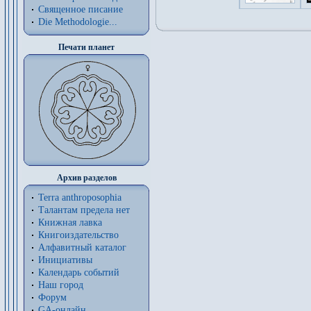
Священное писание
Die Methodologie...
Печати планет
Архив разделов
Terra anthroposophia
Талантам предела нет
Книжная лавка
Книгоиздательство
Алфавитный каталог
Инициативы
Календарь событий
Наш город
Форум
GA-онлайн