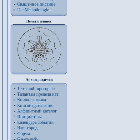
Священное писание
Die Methodologie...
Печати планет
Архив разделов
Terra anthroposophia
Талантам предела нет
Книжная лавка
Книгоиздательство
Алфавитный каталог
Инициативы
Календарь событий
Наш город
Форум
GA-онлайн