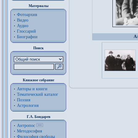
Материалы
Фотоархив
Видео
Аудио
Глоссарий
А
Биографии
Поиск
Книжное собрание
Авторы и книги
Тематический каталог
Поэзия
Астрология
Г.А. Бондарев
Антропос
Методософия
Философия cвободы